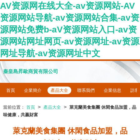
AV资源网在线大全-av资源网站-AV
资源网站导航-av资源网站合集-av资
源网站免费b-aV资源网站入口-av资
源网站网址网页-av资源网址-av资源
网址导航-av资源网址中文
秦皇島昇歐商貿有限公司
首頁
企業簡介
產品大全
聯系我們
企業信息
訪客
>
>
當前位置：
首頁
產品大全
萊克蘭美食集團 休閑食品加盟，品
味健康，共贏財富
萊克蘭美食集團 休閑食品加盟，品