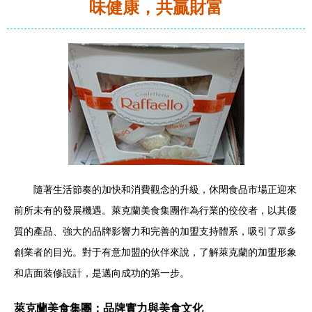
味健康，共贏財富
隨著生活節奏的加快和消費觀念的升級，休閑食品市場正迎來
前所未有的發展機遇。萊克蘭美食集團作為行業的佼佼者，以其優
質的產品、強大的品牌影響力和完善的加盟支持體系，吸引了眾多
創業者的目光。對于有意加盟的伙伴來說，了解萊克蘭的加盟形象
和店面裝修設計，是邁向成功的第一步。
萊克蘭美食集團：品牌實力與美食文化